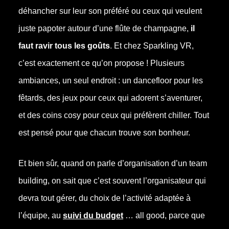
déhancher sur leur son préféré ou ceux qui veulent
juste papoter autour d’une flûte de champagne,
il
faut ravir tous les goûts
. Et chez Sparkling VR,
c’est exactement ce qu’on propose ! Plusieurs
ambiances, un seul endroit : un dancefloor pour les
fêtards, des jeux pour ceux qui adorent s’aventurer,
et des coins cosy pour ceux qui préfèrent chiller. Tout
est pensé pour que chacun trouve son bonheur.
Et bien sûr, quand on parle d’organisation d’un team
building, on sait que c’est souvent l’organisateur qui
devra tout gérer, du choix de l’activité adaptée à
l’équipe, au
suivi du budget
… all good, parce que