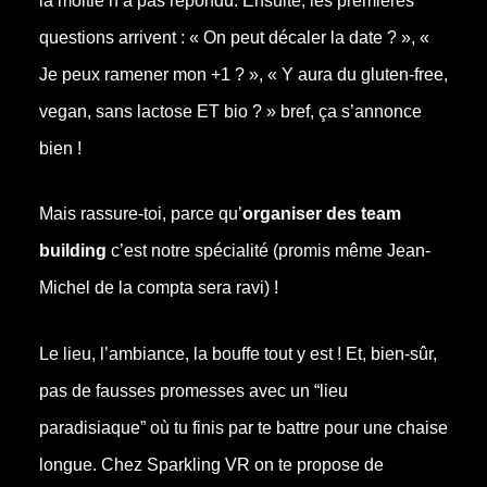
la moitié n’a pas répondu. Ensuite, les premières
questions arrivent : « On peut décaler la date ? », «
Je peux ramener mon +1 ? », « Y aura du gluten-free,
vegan, sans lactose ET bio ? » bref, ça s’annonce
bien !
Mais rassure-toi, parce qu’
organiser des team
building
c’est notre spécialité (promis même Jean-
Michel de la compta sera ravi) !
Le lieu, l’ambiance, la bouffe tout y est ! Et, bien-sûr,
pas de fausses promesses avec un “lieu
paradisiaque” où tu finis par te battre pour une chaise
longue. Chez Sparkling VR on te propose de