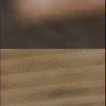
Escape Game Teambuilding : Pourquoi C'est
l'Activité Idéale pour vos Équipes
06/15/2026 •